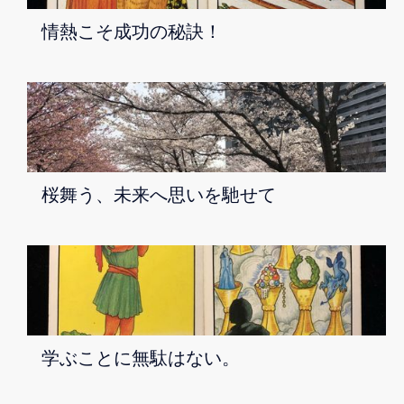
情熱こそ成功の秘訣！
桜舞う、未来へ思いを馳せて
学ぶことに無駄はない。