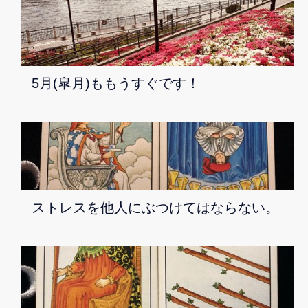
5月(皐月)ももうすぐです！
ストレスを他人にぶつけてはならない。