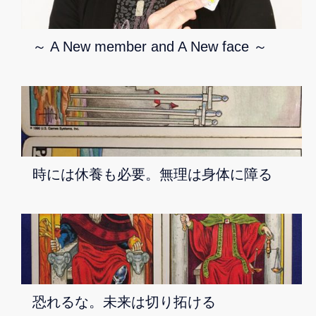
～ A New member and A New face ～
時には休養も必要。無理は身体に障る
恐れるな。未来は切り拓ける