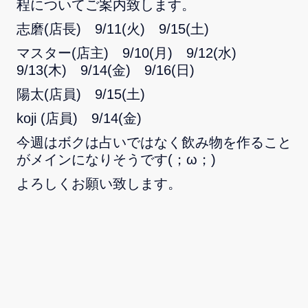
程についてご案内致します。
志磨(店長) 9/11(火) 9/15(土)
マスター(店主) 9/10(月) 9/12(水)
9/13(木) 9/14(金) 9/16(日)
陽太(店員) 9/15(土)
koji (店員) 9/14(金)
今週はボクは占いではなく飲み物を作ること
がメインになりそうです(；ω；)
よろしくお願い致します。