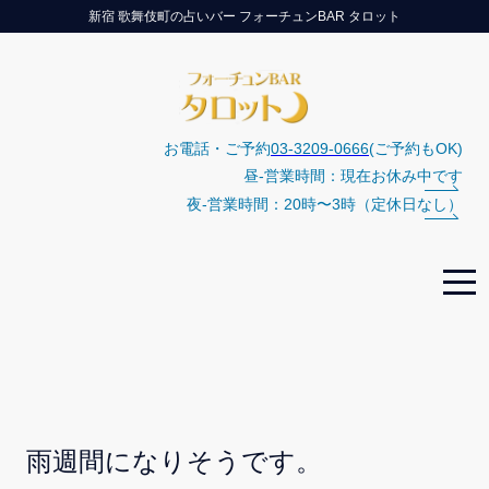
新宿 歌舞伎町の占いバー フォーチュンBAR タロット
お電話・ご予約
03-3209-0666
(ご予約もOK)
昼-営業時間：現在お休み中です
夜-営業時間：20時〜3時（定休日なし）
雨週間になりそうです。