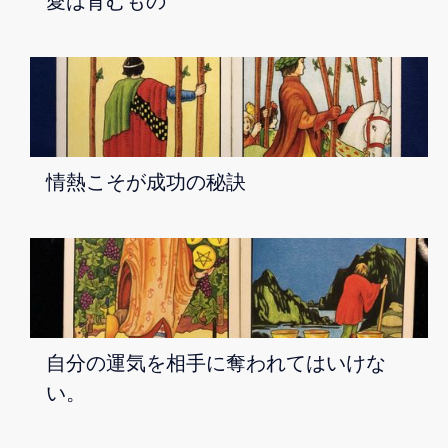
愛は育むもの
情熱こそが成功の秘訣
自分の運気を相手に奪われてはいけな
い。