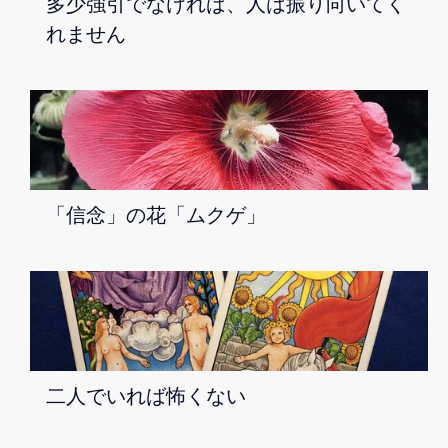
多少強引でなければ、人は振り向いてく
れません
「信念」の花「ムクゲ」
二人でいれば怖くない