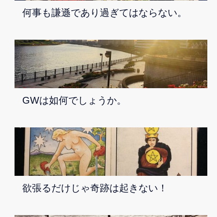
何事も謙遜であり過ぎてはならない。
GWは如何でしょうか。
欲張るだけじゃ奇跡は起きない！