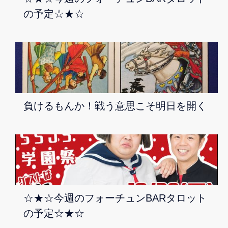
の予定☆★☆
負けるもんか！戦う意思こそ明日を開く
☆★☆今週のフォーチュンBARタロット
の予定☆★☆