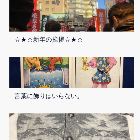
☆★☆新年の挨拶☆★☆
言葉に飾りはいらない。