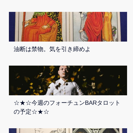
油断は禁物。気を引き締めよ
☆★☆今週のフォーチュンBARタロット
の予定☆★☆