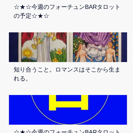
☆★☆今週のフォーチュンBARタロット
の予定☆★☆
知り合うこと。ロマンスはそこから生ま
れる。
☆★☆今週のフォーチュンBARタロット