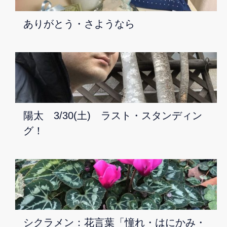
ありがとう・さようなら
陽太 3/30(土) ラスト・スタンディン
グ！
シクラメン：花言葉「憧れ・はにかみ・