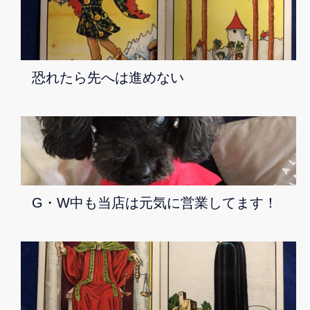
恐れたら先へは進めない
G・W中も当店は元気に営業してます！