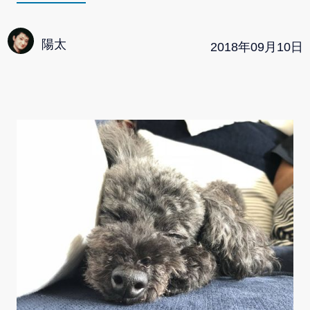
陽太
2018
年
09
月
10
日