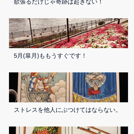
欲張るだけじゃ奇跡は起きない！
5月(皐月)ももうすぐです！
ストレスを他人にぶつけてはならない。