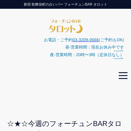
新宿 歌舞伎町の占いバー フォーチュンBAR タロット
お電話・ご予約
03-3209-0666
(ご予約もOK)
昼-営業時間：現在お休み中です
夜-営業時間：20時〜3時（定休日なし）
☆★☆今週のフォーチュンBARタロ