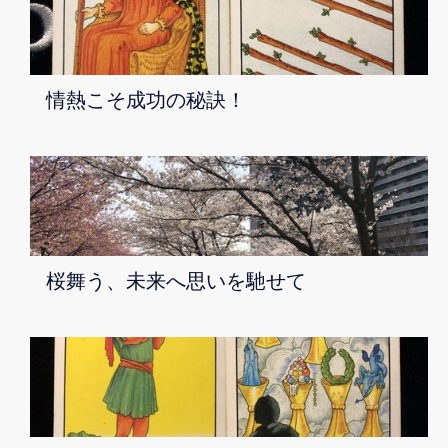
情熱こそ成功の秘訣！
桜舞う、未来へ思いを馳せて