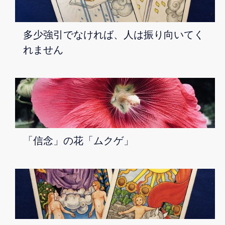
多少強引でなければ、人は振り向いてく
れません
「信念」の花「ムクゲ」