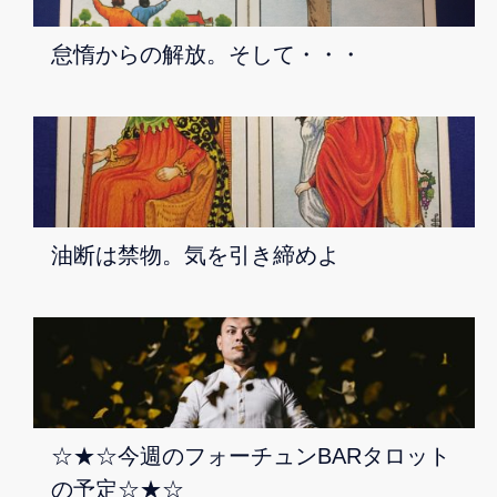
怠惰からの解放。そして・・・
油断は禁物。気を引き締めよ
☆★☆今週のフォーチュンBARタロット
の予定☆★☆