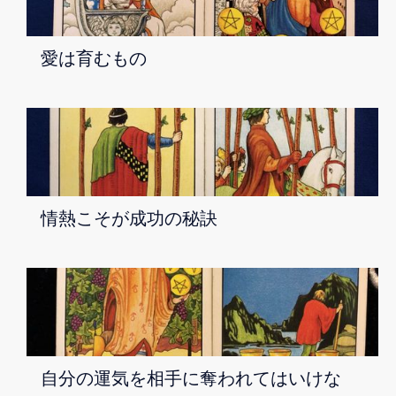
愛は育むもの
情熱こそが成功の秘訣
自分の運気を相手に奪われてはいけな