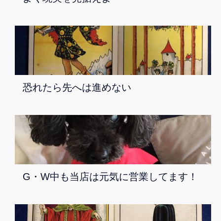
恐れたら先へは進めない
G・W中も当店は元気に営業してます！