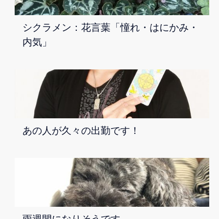
シクラメン：花言葉「憧れ・はにかみ・
内気」
あの人が久々の出勤です！
雨週間になりそうです。