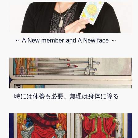
～ A New member and A New face ～
時には休養も必要。無理は身体に障る