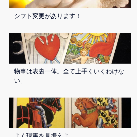
シフト変更があります！
物事は表裏一体。全て上手くいくわけな
い。
よく現実を見据えよ