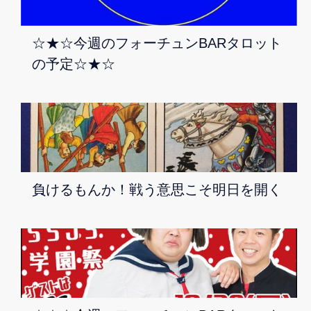
☆★☆今週のフォーチュンBARタロット
の予定☆★☆
負けるもんか！戦う意思こそ明日を開く