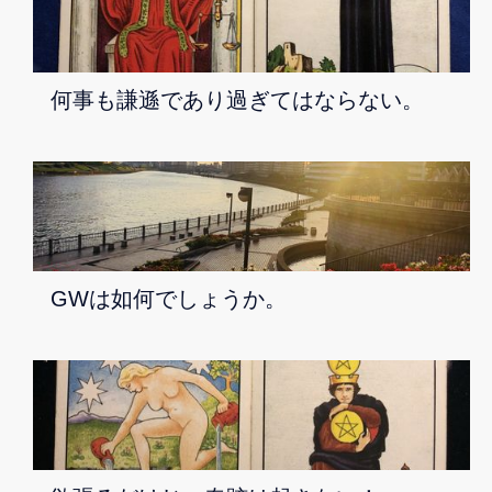
何事も謙遜であり過ぎてはならない。
GWは如何でしょうか。