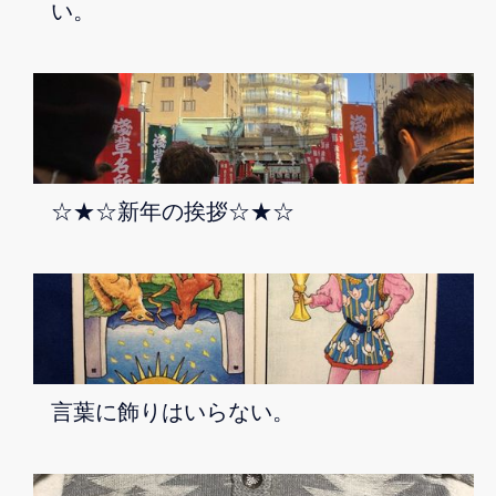
い。
☆★☆新年の挨拶☆★☆
言葉に飾りはいらない。