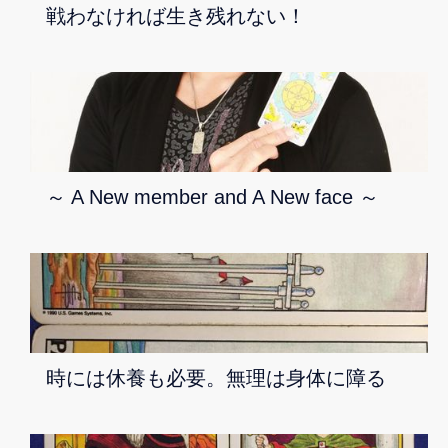
戦わなければ生き残れない！
～ A New member and A New face ～
時には休養も必要。無理は身体に障る