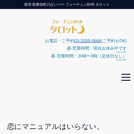
新宿 歌舞伎町の占いバー フォーチュンBAR タロット
お電話・ご予約
03-3209-0666
(ご予約もOK)
昼-営業時間：現在お休み中です
夜-営業時間：20時〜3時（定休日なし）
恋にマニュアルはいらない。