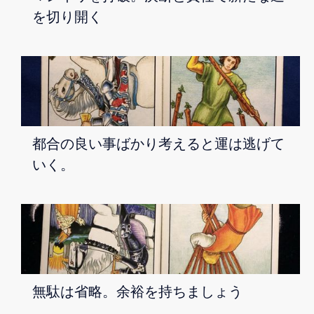
を切り開く
都合の良い事ばかり考えると運は逃げて
いく。
無駄は省略。余裕を持ちましょう