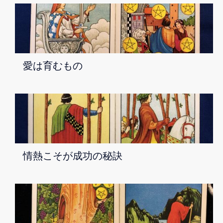
愛は育むもの
情熱こそが成功の秘訣