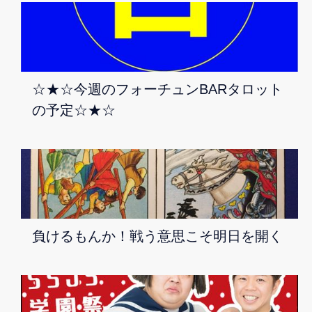
☆★☆今週のフォーチュンBARタロット
の予定☆★☆
負けるもんか！戦う意思こそ明日を開く