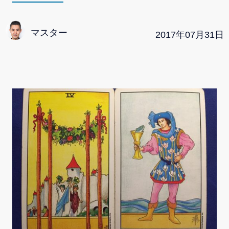
マスター
2017
年
07
月
31
日