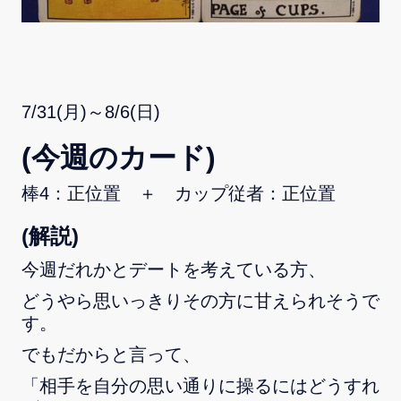
7/31(月)～8/6(日)
(今週のカード)
棒4：正位置 ＋ カップ従者：正位置
(解説)
今週だれかとデートを考えている方、
どうやら思いっきりその方に甘えられそうで
す。
でもだからと言って、
「相手を自分の思い通りに操るにはどうすれ