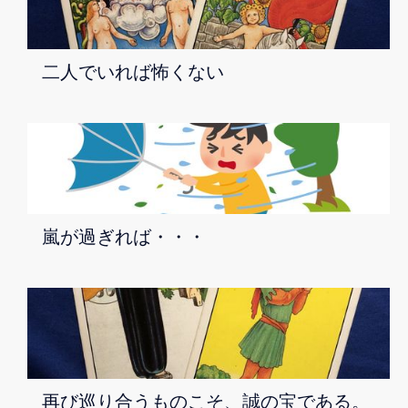
二人でいれば怖くない
嵐が過ぎれば・・・
再び巡り合うものこそ、誠の宝である。