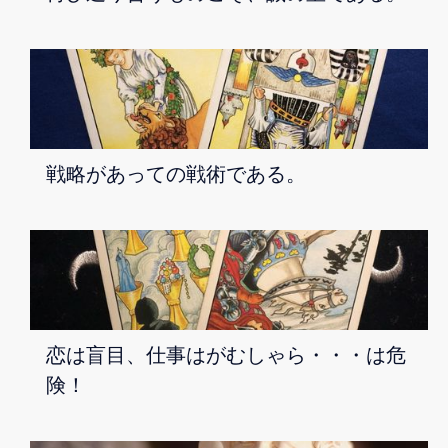
戦略があっての戦術である。
恋は盲目、仕事はがむしゃら・・・は危
険！