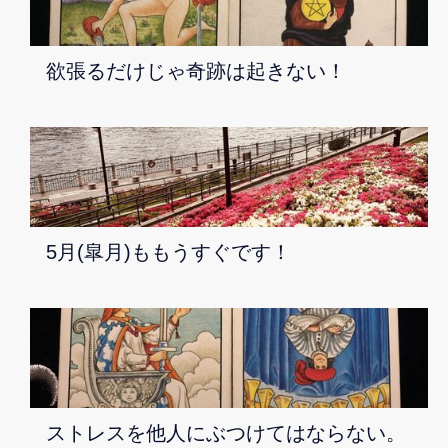
欲張るだけじゃ奇跡は起きない！
5月(皐月)ももうすぐです！
ストレスを他人にぶつけてはならない。