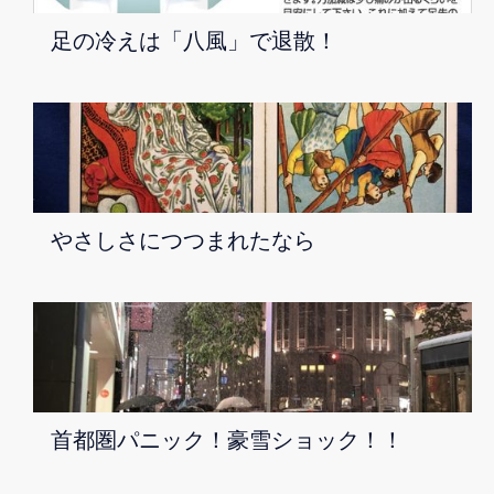
足の冷えは「八風」で退散！
やさしさにつつまれたなら
首都圏パニック！豪雪ショック！！