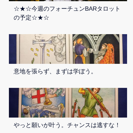
☆★☆今週のフォーチュンBARタロット
の予定☆★☆
意地を張らず、まずは学ぼう。
やっと願いが叶う。チャンスは逃すな！