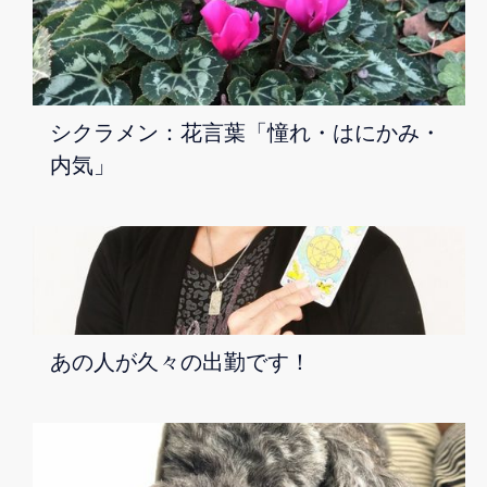
シクラメン：花言葉「憧れ・はにかみ・
内気」
あの人が久々の出勤です！