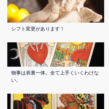
シフト変更があります！
物事は表裏一体。全て上手くいくわけな
い。