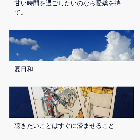
甘い時間を過ごしたいのなら愛嬌を持
て。
夏日和
聴きたいことはすぐに済ませること