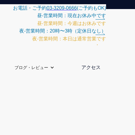
お電話・ご予約
03-3209-0666
(ご予約もOK)
昼-営業時間：現在お休み中です
昼‐営業時間：今週はお休みです
夜-営業時間：20時〜3時（定休日なし）
夜-営業時間：本日は通常営業です
kara
アクセス
ブログ・レビュー