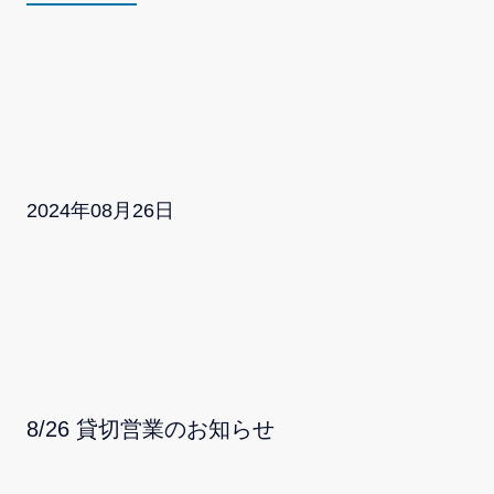
2024
年
08
月
26
日
8/26 貸切営業のお知らせ