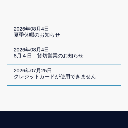
2026
年
08
月
4
日
夏季休暇のお知らせ
2026
年
08
月
4
日
8月４日 貸切営業のお知らせ
2026
年
07
月
25
日
クレジットカードが使用できません