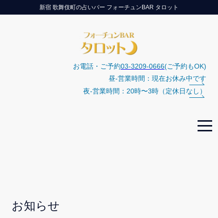
新宿 歌舞伎町の占いバー フォーチュンBAR タロット
お電話・ご予約
03-3209-0666
(ご予約もOK)
昼-営業時間：現在お休み中です
夜-営業時間：20時〜3時（定休日なし）
お知らせ